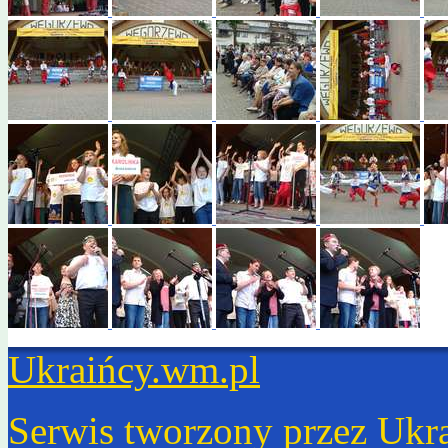
Ukraińcy.wm.pl
Serwis tworzony przez Ukr