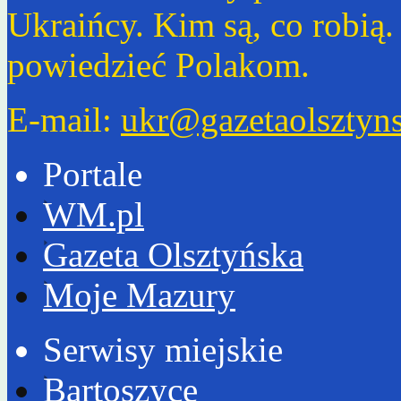
Ukraińcy. Kim są, co robią
powiedzieć Polakom.
E-mail:
ukr@gazetaolsztyns
Portale
WM.pl
Gazeta Olsztyńska
Moje Mazury
Serwisy miejskie
Bartoszyce