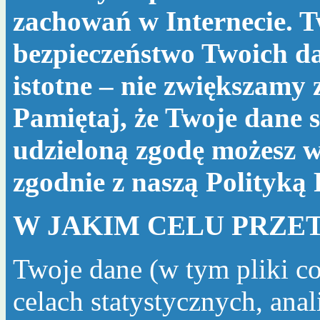
zachowań w Internecie. T
bezpieczeństwo Twoich da
istotne – nie zwiększamy
Pamiętaj, że Twoje dane s
udzieloną zgodę możesz w
zgodnie z naszą
Polityką
W JAKIM CELU PRZE
Twoje dane (w tym pliki c
celach statystycznych, ana