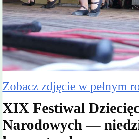
Zobacz zdjęcie w pełnym r
XIX Festiwal Dziecię
Narodowych — niedzie