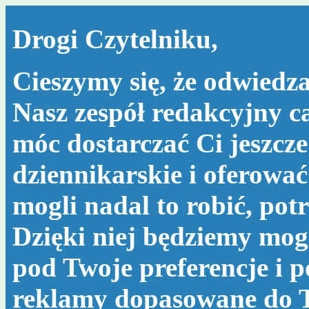
Drogi Czytelniku,
Cieszymy się, że odwiedza
Nasz zespół redakcyjny c
móc dostarczać Ci jeszcze
dziennikarskie i oferować
mogli nadal to robić, po
Dzięki niej będziemy mog
pod Twoje preferencje i 
reklamy dopasowane do T