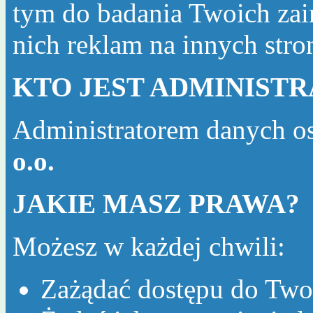
tym do badania Twoich zai
nich reklam na innych str
KTO JEST ADMINIST
Administratorem danych o
o.o.
JAKIE MASZ PRAWA?
Możesz w każdej chwili:
Zażądać dostępu do Two