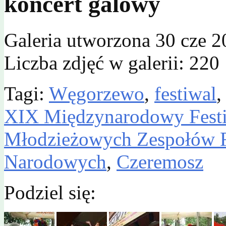
koncert galowy
Galeria utworzona 30 cze 2
Liczba zdjęć w galerii: 220
Tagi:
Węgorzewo
,
festiwal
XIX Międzynarodowy Festi
Młodzieżowych Zespołów F
Narodowych
,
Czeremosz
Podziel się: