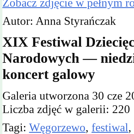
Zobacz zdjęcie w pełnym r
Autor: Anna Styrańczak
XIX Festiwal Dziecię
Narodowych — niedzie
koncert galowy
Galeria utworzona 30 cze 2
Liczba zdjęć w galerii: 220
Tagi:
Węgorzewo
,
festiwal