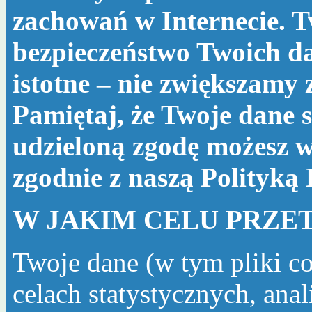
zachowań w Internecie. T
bezpieczeństwo Twoich da
istotne – nie zwiększamy
Pamiętaj, że Twoje dane s
udzieloną zgodę możesz w
zgodnie z naszą
Polityką
W JAKIM CELU PRZE
Twoje dane (w tym pliki c
celach statystycznych, ana