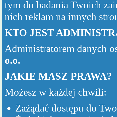
tym do badania Twoich zai
nich reklam na innych str
KTO JEST ADMINIST
Administratorem danych o
o.o.
JAKIE MASZ PRAWA?
Możesz w każdej chwili:
Zażądać dostępu do Two