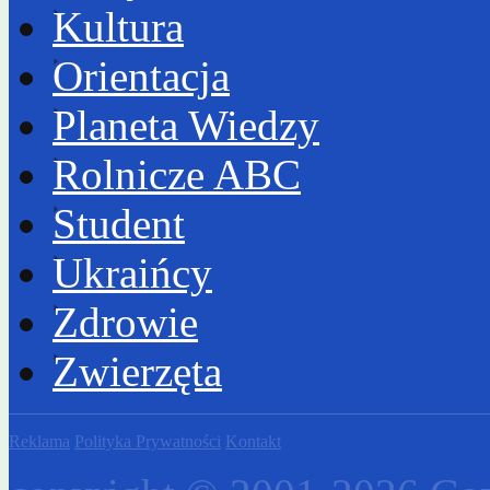
Kultura
Orientacja
Planeta Wiedzy
Rolnicze ABC
Student
Ukraińcy
Zdrowie
Zwierzęta
Reklama
Polityka Prywatności
Kontakt