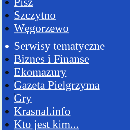
Pisz
Szczytno
Węgorzewo
Serwisy tematyczne
Biznes i Finanse
Ekomazury
Gazeta Pielgrzyma
Gry
Krasnal.info
Kto jest kim...