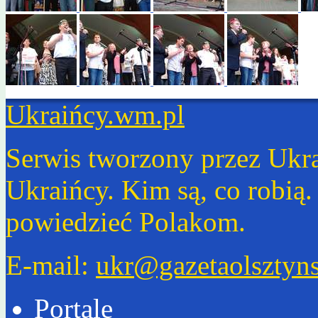
Ukraińcy.wm.pl
Serwis tworzony przez Ukr
Ukraińcy. Kim są, co robią
powiedzieć Polakom.
E-mail:
ukr@gazetaolsztyns
Portale