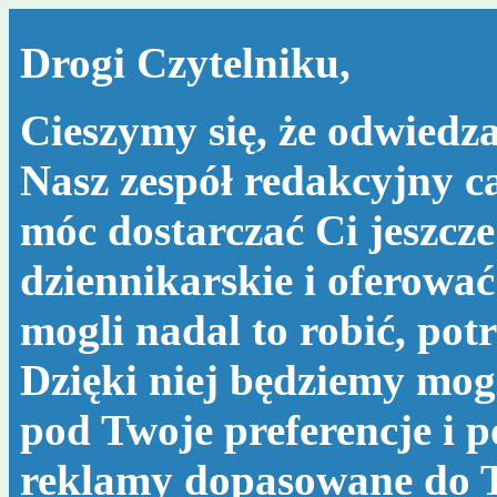
Drogi Czytelniku,
Cieszymy się, że odwiedza
Nasz zespół redakcyjny c
móc dostarczać Ci jeszcze
dziennikarskie i oferować
mogli nadal to robić, po
Dzięki niej będziemy mog
pod Twoje preferencje i 
reklamy dopasowane do T