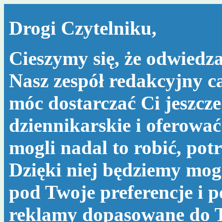
Drogi Czytelniku,
Cieszymy się, że odwiedza
Nasz zespół redakcyjny c
móc dostarczać Ci jeszcze
dziennikarskie i oferować
mogli nadal to robić, po
Dzięki niej będziemy mog
pod Twoje preferencje i 
reklamy dopasowane do T