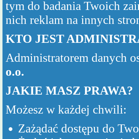
tym do badania Twoich zai
nich reklam na innych str
KTO JEST ADMINIST
Administratorem danych o
o.o.
JAKIE MASZ PRAWA?
Możesz w każdej chwili:
Zażądać dostępu do Two