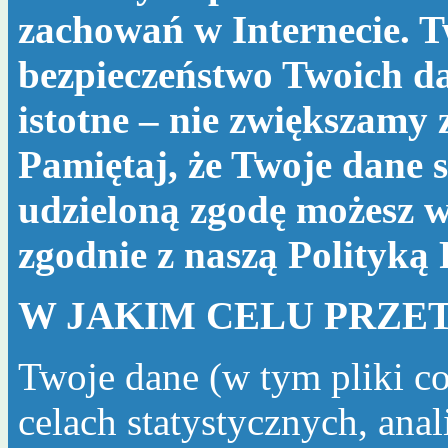
zachowań w Internecie. T
bezpieczeństwo Twoich da
istotne – nie zwiększamy
Pamiętaj, że Twoje dane s
udzieloną zgodę możesz w
zgodnie z naszą
Polityką
W JAKIM CELU PRZE
Twoje dane (w tym pliki c
celach statystycznych, ana