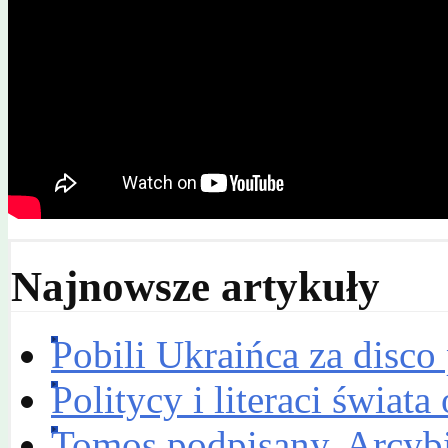
Najnowsze artykuły
Pobili Ukraińca za disco
Politycy i literaci świa
Tomos podpisany. Arcyb