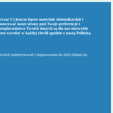
czać Ci jeszcze lepsze materiały dziennikarskie i
tosowywać nasze strony pod Twoje preferencje i
bezpieczeństwo Twoich danych są dla nas niezwykle
żesz wycofać w każdej chwili zgodnie z naszą
Polityką
Twoich zainteresowań i dopasowania do nich reklam na