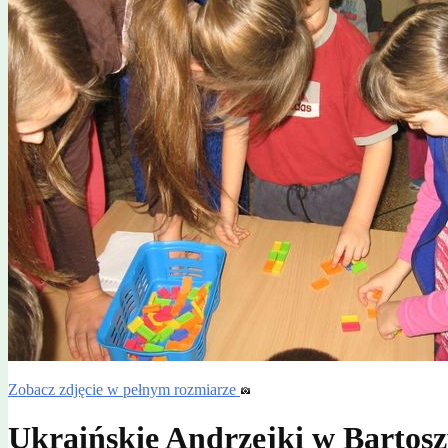
Zobacz zdjęcie w pełnym rozmiarze
Ukraińskie Andrzejki w Bartos