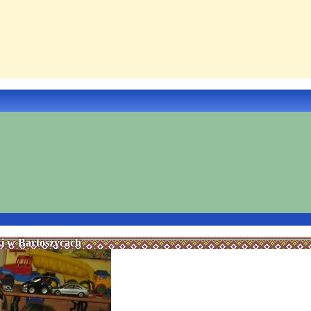
i w Bartoszycach