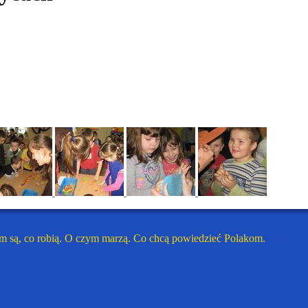
m są, co robią. O czym marzą. Co chcą powiedzieć Polakom.