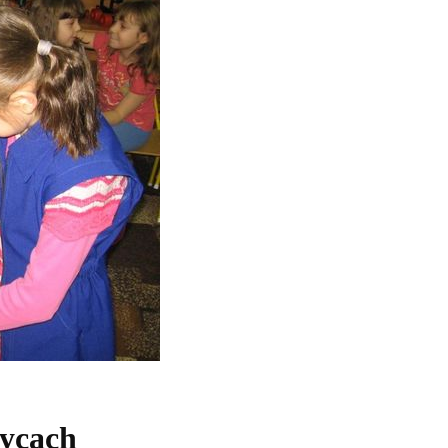
zycach