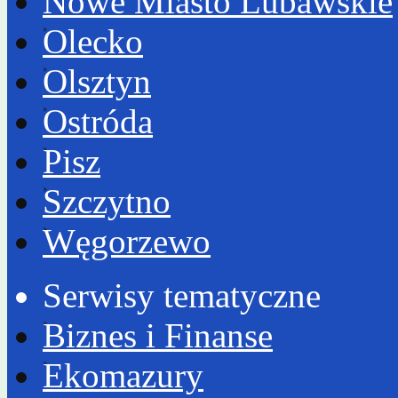
Nowe Miasto Lubawskie
Olecko
Olsztyn
Ostróda
Pisz
Szczytno
Węgorzewo
Serwisy tematyczne
Biznes i Finanse
Ekomazury