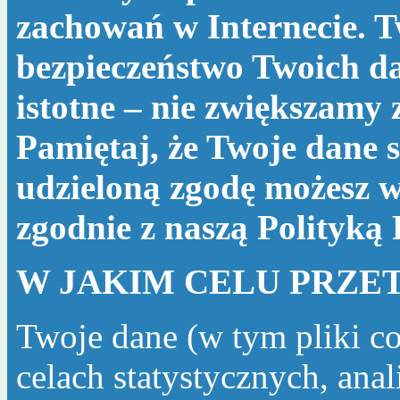
zachowań w Internecie. T
bezpieczeństwo Twoich da
istotne – nie zwiększamy
Pamiętaj, że Twoje dane s
udzieloną zgodę możesz w
zgodnie z naszą
Polityką
W JAKIM CELU PRZE
Twoje dane (w tym pliki c
celach statystycznych, ana