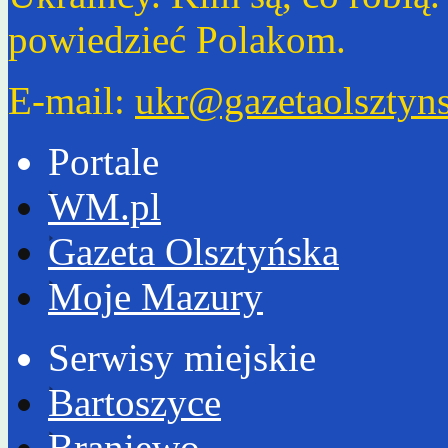
powiedzieć Polakom.
E-mail:
ukr@gazetaolsztyns
Portale
WM.pl
Gazeta Olsztyńska
Moje Mazury
Serwisy miejskie
Bartoszyce
Braniewo