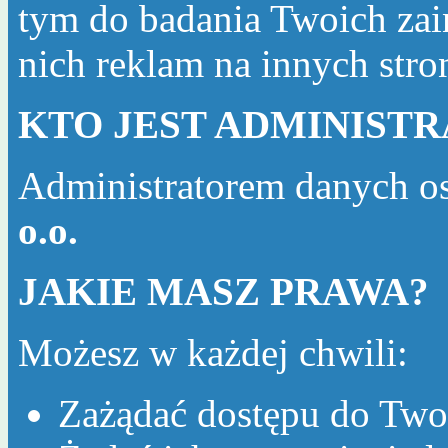
tym do badania Twoich zai
nich reklam na innych str
KTO JEST ADMINIST
Administratorem danych o
o.o.
JAKIE MASZ PRAWA?
Możesz w każdej chwili:
Zażądać dostępu do Two