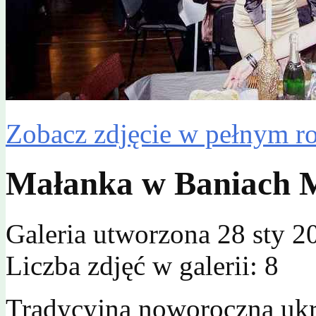
Zobacz zdjęcie w pełnym r
Małanka w Baniach 
Galeria utworzona 28 sty 2
Liczba zdjęć w galerii: 8
Tradycyjna noworoczna ukr