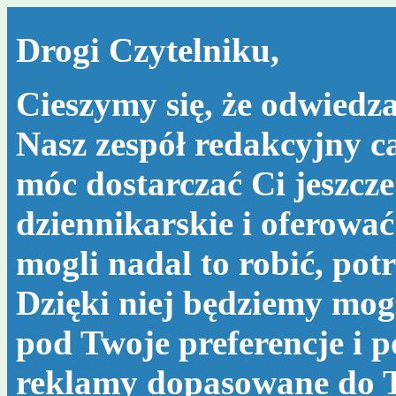
Drogi Czytelniku,
Cieszymy się, że odwiedza
Nasz zespół redakcyjny c
móc dostarczać Ci jeszcze
dziennikarskie i oferować
mogli nadal to robić, po
Dzięki niej będziemy mog
pod Twoje preferencje i 
reklamy dopasowane do T