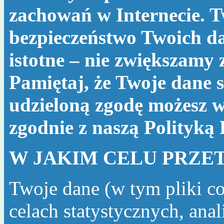
zachowań w Internecie. T
bezpieczeństwo Twoich da
istotne – nie zwiększamy
Pamiętaj, że Twoje dane s
udzieloną zgodę możesz w
zgodnie z naszą
Polityką
W JAKIM CELU PRZE
Twoje dane (w tym pliki c
celach statystycznych, ana