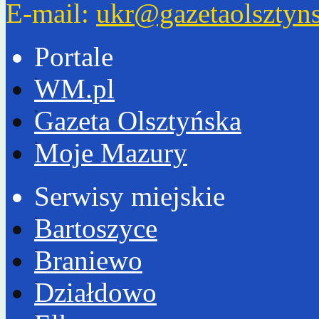
E-mail:
ukr@gazetaolsztyns
Portale
WM.pl
Gazeta Olsztyńska
Moje Mazury
Serwisy miejskie
Bartoszyce
Braniewo
Działdowo