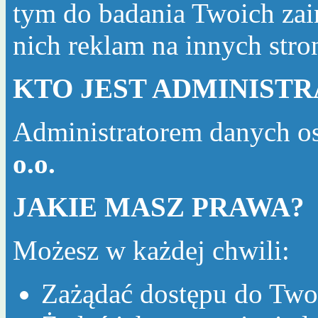
tym do badania Twoich zai
nich reklam na innych str
KTO JEST ADMINIST
Administratorem danych o
o.o.
JAKIE MASZ PRAWA?
Możesz w każdej chwili:
Zażądać dostępu do Two