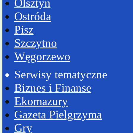
Olsztyn
Ostróda
Pisz
Szczytno
Węgorzewo
Serwisy tematyczne
Biznes i Finanse
Ekomazury
Gazeta Pielgrzyma
Gry