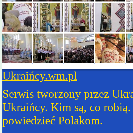
Ukraińcy.wm.pl
Serwis tworzony przez Ukr
Ukraińcy. Kim są, co robią
powiedzieć Polakom.