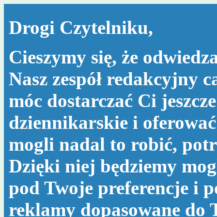
Drogi Czytelniku,
Cieszymy się, że odwiedza
Nasz zespół redakcyjny c
móc dostarczać Ci jeszcze
dziennikarskie i oferować
mogli nadal to robić, po
Dzięki niej będziemy mog
pod Twoje preferencje i 
reklamy dopasowane do T