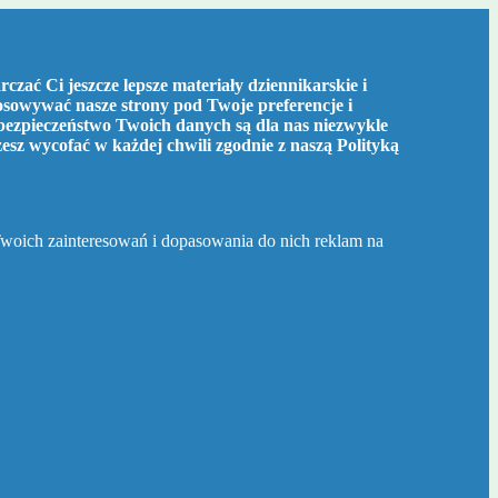
czać Ci jeszcze lepsze materiały dziennikarskie i
tosowywać nasze strony pod Twoje preferencje i
bezpieczeństwo Twoich danych są dla nas niezwykle
żesz wycofać w każdej chwili zgodnie z naszą
Polityką
Twoich zainteresowań i dopasowania do nich reklam na