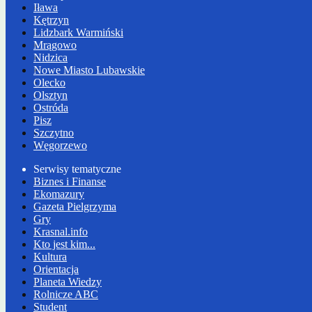
Iława
Kętrzyn
Lidzbark Warmiński
Mrągowo
Nidzica
Nowe Miasto Lubawskie
Olecko
Olsztyn
Ostróda
Pisz
Szczytno
Węgorzewo
Serwisy tematyczne
Biznes i Finanse
Ekomazury
Gazeta Pielgrzyma
Gry
Krasnal.info
Kto jest kim...
Kultura
Orientacja
Planeta Wiedzy
Rolnicze ABC
Student