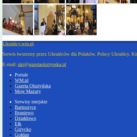
Ukraińcy.wm.pl
Serwis tworzony przez Ukraińców dla Polaków. Polscy Ukraińcy. Ki
E-mail:
ukr@gazetaolsztynska.pl
Portale
WM.pl
Gazeta Olsztyńska
Moje Mazury
Serwisy miejskie
Bartoszyce
Braniewo
Działdowo
Ełk
Giżycko
Gołdap