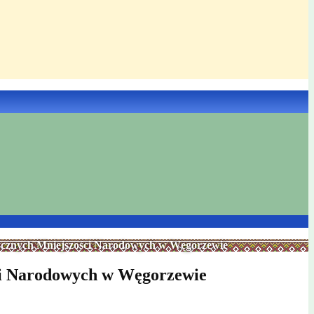
tycznych Mniejszości Narodowych w Węgorzewie
ci Narodowych w Węgorzewie