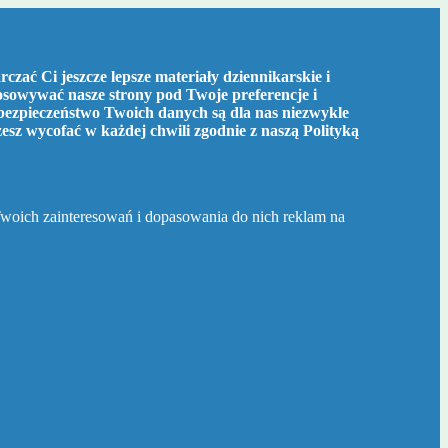
czać Ci jeszcze lepsze materiały dziennikarskie i
tosowywać nasze strony pod Twoje preferencje i
bezpieczeństwo Twoich danych są dla nas niezwykle
żesz wycofać w każdej chwili zgodnie z naszą
Polityką
Twoich zainteresowań i dopasowania do nich reklam na