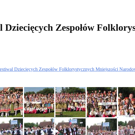
 Dziecięcych Zespołów Folklorys
stiwal Dziecięcych Zespołów Folklorystycznych Mniejszości Narod