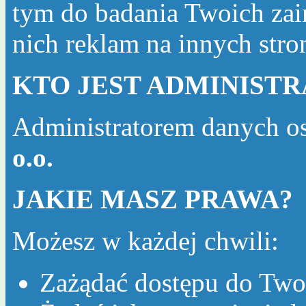
tym do badania Twoich zai
nich reklam na innych str
KTO JEST ADMINIST
Administratorem danych o
o.o.
JAKIE MASZ PRAWA?
Możesz w każdej chwili:
Zażądać dostępu do Two