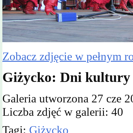
Zobacz zdjęcie w pełnym r
Giżycko: Dni kultury
Galeria utworzona 27 cze 2
Liczba zdjęć w galerii: 40
Tagi:
Giżycko