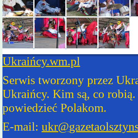
Ukraińcy.wm.pl
Serwis tworzony przez Ukr
Ukraińcy. Kim są, co robią
powiedzieć Polakom.
E-mail:
ukr@gazetaolsztyns