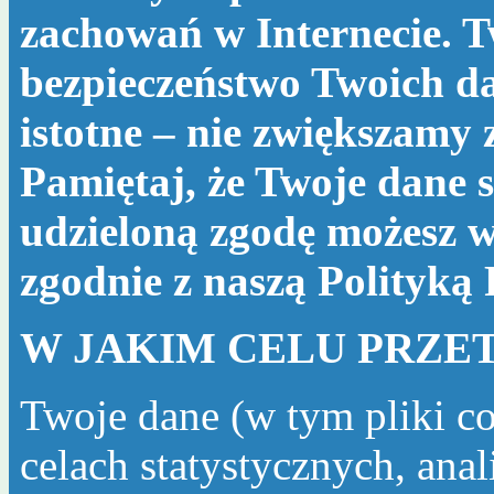
zachowań w Internecie. T
bezpieczeństwo Twoich da
istotne – nie zwiększamy
Pamiętaj, że Twoje dane s
udzieloną zgodę możesz w
zgodnie z naszą
Polityką
W JAKIM CELU PRZE
Twoje dane (w tym pliki c
celach statystycznych, ana