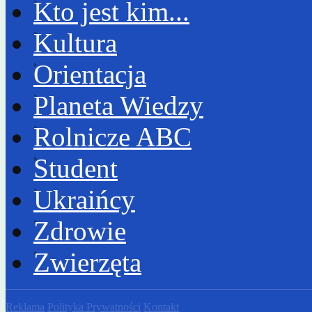
Kto jest kim...
Kultura
Orientacja
Planeta Wiedzy
Rolnicze ABC
Student
Ukraińcy
Zdrowie
Zwierzęta
Reklama
Polityka Prywatności
Kontakt