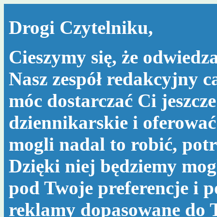
Drogi Czytelniku,
Cieszymy się, że odwiedza
Nasz zespół redakcyjny c
móc dostarczać Ci jeszcze
dziennikarskie i oferować
mogli nadal to robić, po
Dzięki niej będziemy mog
pod Twoje preferencje i 
reklamy dopasowane do T