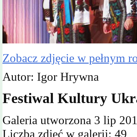
Zobacz zdjęcie w pełnym r
Autor: Igor Hrywna
Festiwal Kultury Ukr
Galeria utworzona 3 lip 20
Liczba zdjęć w galerii: 49