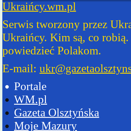
Ukraińcy.wm.pl
Serwis tworzony przez Ukr
Ukraińcy. Kim są, co robią
powiedzieć Polakom.
E-mail:
ukr@gazetaolsztyns
Portale
WM.pl
Gazeta Olsztyńska
Moje Mazury