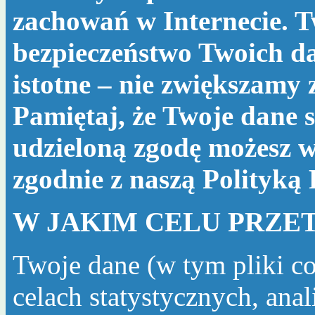
zachowań w Internecie. T
bezpieczeństwo Twoich da
istotne – nie zwiększamy
Pamiętaj, że Twoje dane s
udzieloną zgodę możesz w
zgodnie z naszą
Polityką
W JAKIM CELU PRZE
Twoje dane (w tym pliki c
celach statystycznych, ana