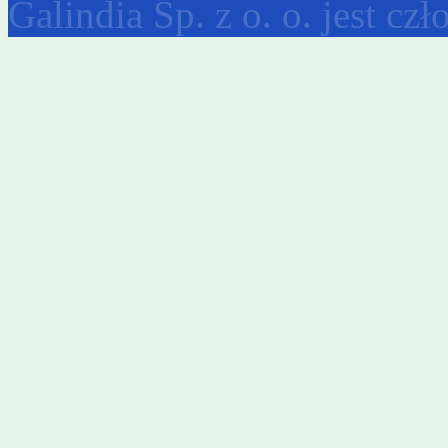
Galindia Sp. z o. o. jest c