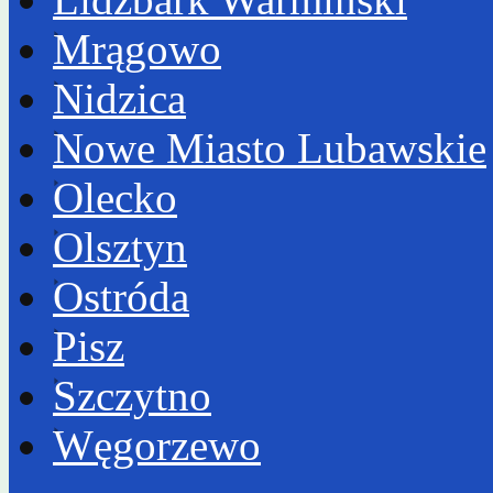
Mrągowo
Nidzica
Nowe Miasto Lubawskie
Olecko
Olsztyn
Ostróda
Pisz
Szczytno
Węgorzewo