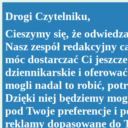
Drogi Czytelniku,
Cieszymy się, że odwiedza
Nasz zespół redakcyjny c
móc dostarczać Ci jeszcze
dziennikarskie i oferować
mogli nadal to robić, po
Dzięki niej będziemy mog
pod Twoje preferencje i 
reklamy dopasowane do T