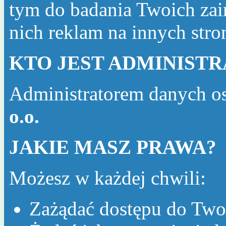
tym do badania Twoich zai
nich reklam na innych str
KTO JEST ADMINIST
Administratorem danych o
o.o.
JAKIE MASZ PRAWA?
Możesz w każdej chwili:
Zażądać dostępu do Two