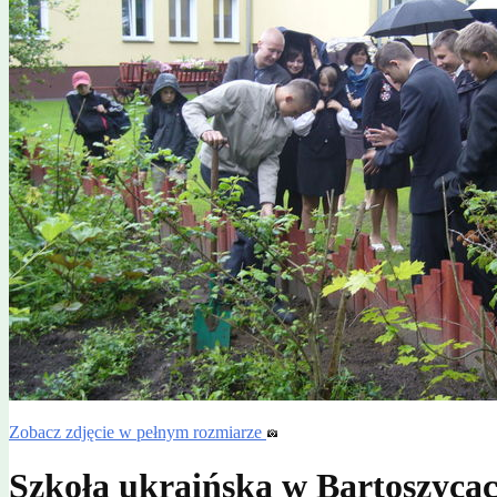
Zobacz zdjęcie w pełnym rozmiarze
Szkoła ukraińska w Bartoszyca