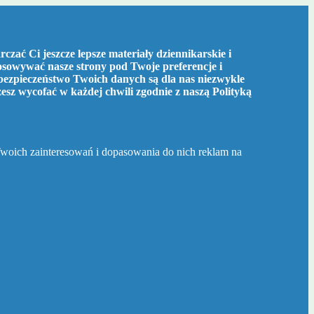
czać Ci jeszcze lepsze materiały dziennikarskie i
tosowywać nasze strony pod Twoje preferencje i
bezpieczeństwo Twoich danych są dla nas niezwykle
żesz wycofać w każdej chwili zgodnie z naszą
Polityką
Twoich zainteresowań i dopasowania do nich reklam na