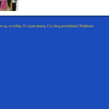
m są, co robią. O czym marzą. Co chcą powiedzieć Polakom.