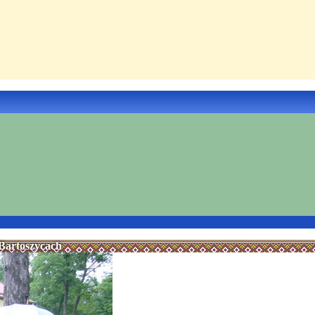
Bartoszycach