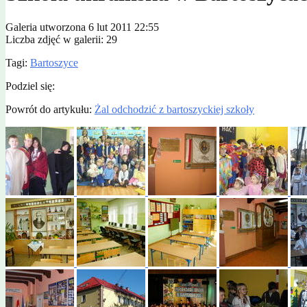
Galeria utworzona 6 lut 2011 22:55
Liczba zdjęć w galerii: 29
Tagi:
Bartoszyce
Podziel się:
Powrót do artykułu:
Żal odchodzić z bartoszyckiej szkoły