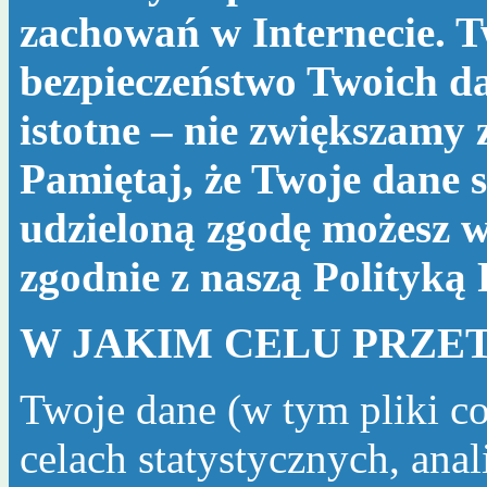
zachowań w Internecie. T
bezpieczeństwo Twoich da
istotne – nie zwiększamy
Pamiętaj, że Twoje dane s
udzieloną zgodę możesz w
zgodnie z naszą
Polityką
W JAKIM CELU PRZE
Twoje dane (w tym pliki c
celach statystycznych, ana