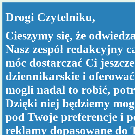
Drogi Czytelniku,
Cieszymy się, że odwiedza
Nasz zespół redakcyjny c
móc dostarczać Ci jeszcze
dziennikarskie i oferować
mogli nadal to robić, po
Dzięki niej będziemy mog
pod Twoje preferencje i 
reklamy dopasowane do T