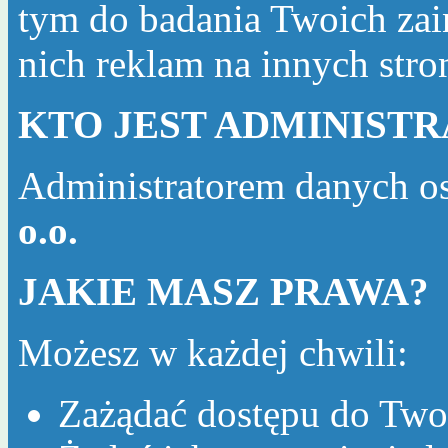
tym do badania Twoich zai
nich reklam na innych str
KTO JEST ADMINIST
Administratorem danych o
o.o.
JAKIE MASZ PRAWA?
Możesz w każdej chwili:
Zażądać dostępu do Two