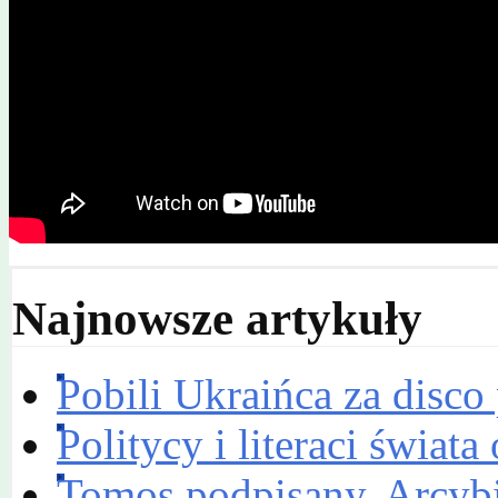
Najnowsze artykuły
Pobili Ukraińca za disco
Politycy i literaci świa
Tomos podpisany. Arcyb