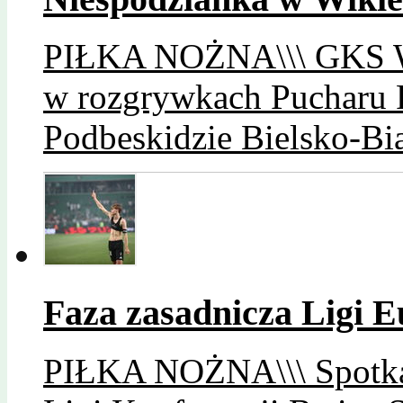
PIŁKA NOŻNA\\\ GKS Wik
w rozgrywkach Pucharu Po
Podbeskidzie Bielsko-Bia
Faza zasadnicza Ligi 
PIŁKA NOŻNA\\\ Spotkani