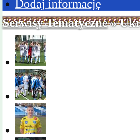
Dodaj informację
Serwisy Tematyczne
» Ukr