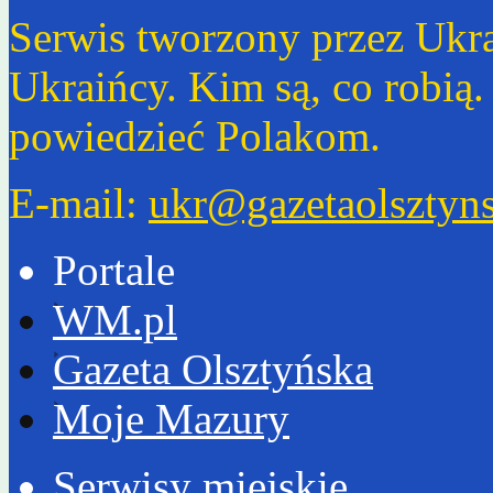
Serwis tworzony przez Ukr
Ukraińcy. Kim są, co robią
powiedzieć Polakom.
E-mail:
ukr@gazetaolsztyns
Portale
WM.pl
Gazeta Olsztyńska
Moje Mazury
Serwisy miejskie