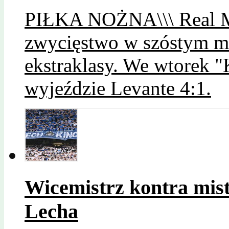
PIŁKA NOŻNA\\\ Real Ma
zwycięstwo w szóstym me
ekstraklasy. We wtorek 
wyjeździe Levante 4:1.
Wicemistrz kontra mist
Lecha