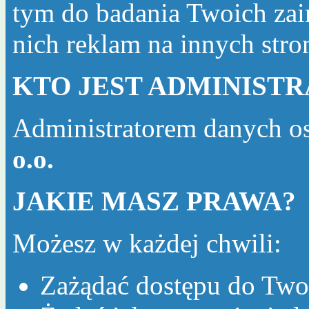
tym do badania Twoich zai
nich reklam na innych str
KTO JEST ADMINIST
Administratorem danych o
o.o.
JAKIE MASZ PRAWA?
Możesz w każdej chwili:
Zażądać dostępu do Two