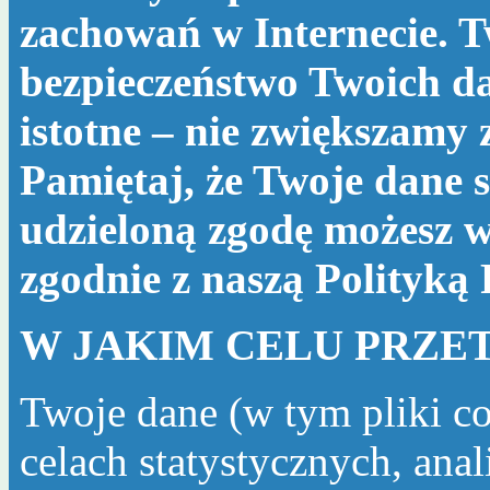
zachowań w Internecie. T
bezpieczeństwo Twoich da
istotne – nie zwiększamy
Pamiętaj, że Twoje dane s
udzieloną zgodę możesz w
zgodnie z naszą
Polityką
W JAKIM CELU PRZE
Twoje dane (w tym pliki c
celach statystycznych, ana