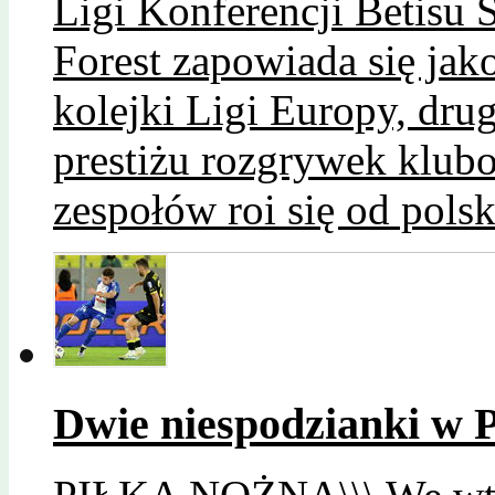
Ligi Konferencji Betisu 
Forest zapowiada się jak
kolejki Ligi Europy, dr
prestiżu rozgrywek klu
zespołów roi się od polsk
Dwie niespodzianki w 