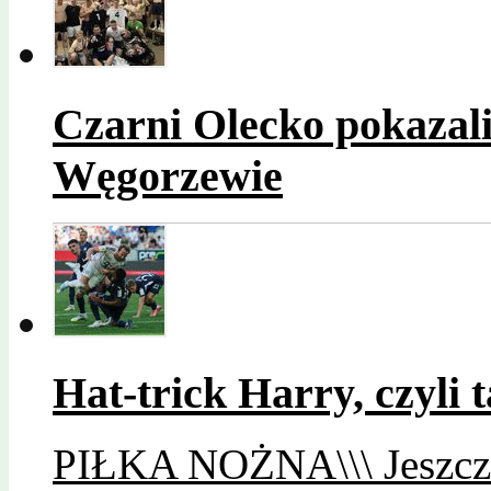
Czarni Olecko pokazal
Węgorzewie
Hat-trick Harry, czyli
PIŁKA NOŻNA\\\ Jeszcze