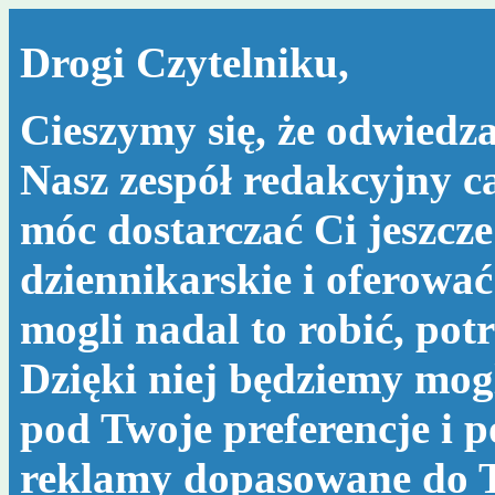
Drogi Czytelniku,
Cieszymy się, że odwiedza
Nasz zespół redakcyjny c
móc dostarczać Ci jeszcze
dziennikarskie i oferować
mogli nadal to robić, po
Dzięki niej będziemy mog
pod Twoje preferencje i 
reklamy dopasowane do T