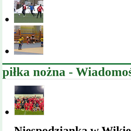
piłka nożna - Wiadomoś
Niespodzianka w Wikie